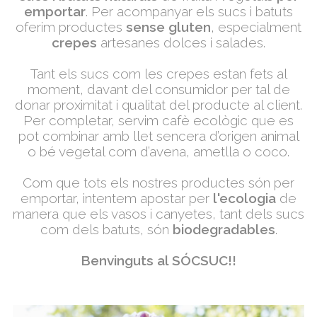
emportar
. Per acompanyar els sucs i batuts
oferim productes
sense gluten
, especialment
crepes
artesanes dolces i salades.
Tant els sucs com les crepes estan fets al
moment, davant del consumidor per tal de
donar proximitat i qualitat del producte al client.
Per completar, servim cafè ecològic que es
pot combinar amb llet sencera d’origen animal
o bé vegetal com d’avena, ametlla o coco.
Com que tots els nostres productes són per
emportar, intentem apostar per
l'ecologia
de
manera que els vasos i canyetes, tant dels sucs
com dels batuts, són
biodegradables
.
Benvinguts al SÓCSUC!!