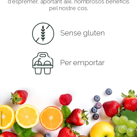
d'esprémer, aportant així, nombrosos beneficis
pel nostre cos.
Sense gluten
Per emportar