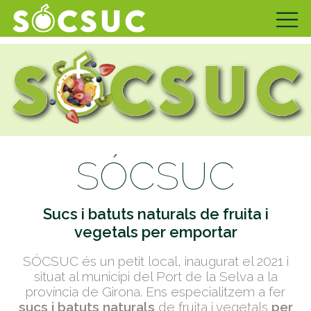
SÓCSUC
Sucs i batuts naturals de fruita i
vegetals per emportar
SÓCSUC és un petit local, inaugurat el 2021 i
situat al municipi del Port de la Selva a la
província de Girona. Ens especialitzem a fer
sucs i batuts naturals
de fruita i vegetals
per