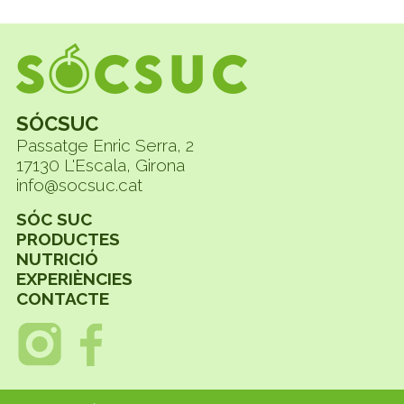
SÓCSUC
Passatge Enric Serra, 2
17130 L'Escala, Girona
info@socsuc.cat
SÓC SUC
PRODUCTES
NUTRICIÓ
EXPERIÈNCIES
CONTACTE