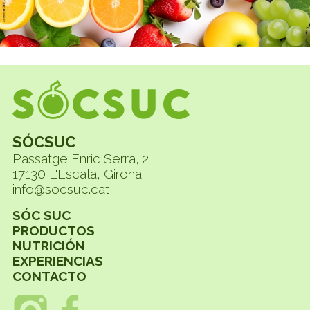
SÓCSUC
Passatge Enric Serra, 2
17130 L'Escala, Girona
info@socsuc.cat
SÓC SUC
PRODUCTOS
NUTRICIÓN
EXPERIENCIAS
CONTACTO