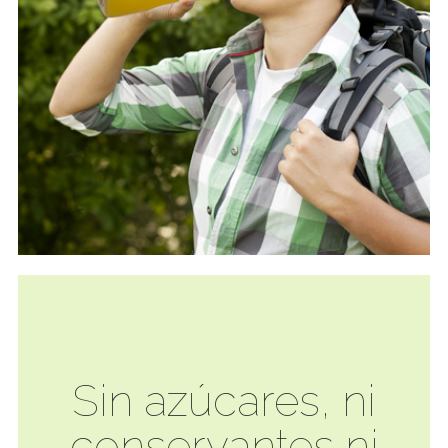
Sin azúcares, ni
conservantes ni