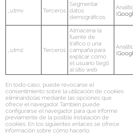
Segmentar
Analíti
_
utmv
Terceros
datos
(
Goog
demográficos
Almacena la
fuente de
tráfico o una
Analíti
_utmz
Terceros
campaña para
(
Goog
explicar cómo
el
usuario llegó
al sitio web
En todo caso, puede revocarse el
consentimiento sobre la utilización de cookies
eliminándolas mediante las opciones que
ofrece el navegador. También puede
configurarse el navegador para que informe
previamente de la posible instalación de
cookies. En los siguientes enlaces se ofrece
información sobre cómo hacerlo.