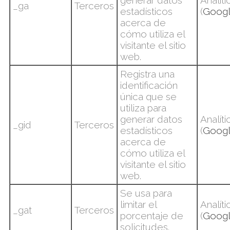
generar datos
Analíti
_ga
Terceros
estadísticos
(
Goog
acerca de
cómo utiliza el
visitante el sitio
web.
Registra una
identificación
única que se
utiliza para
generar datos
Analíti
_gid
Terceros
estadísticos
(
Goog
acerca de
cómo utiliza el
visitante el sitio
web.
Se usa para
limitar el
Analíti
_gat
Terceros
porcentaje de
(
Goog
solicitudes.